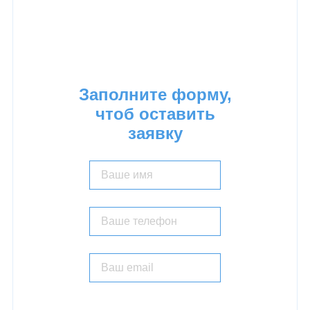
Тел:
8 (926) 203 01 01
E-mail:
info@promalp21vek.ru
Заполните форму,
чтоб оставить
заявку