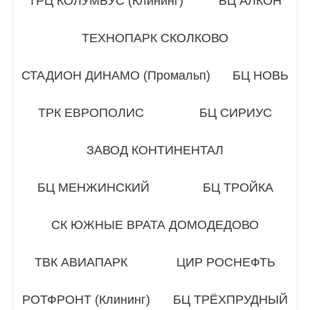
ТРЦ КОЛУМБУС (Клининг)
БЦ АЛКОН
ТЕХНОПАРК СКОЛКОВО
СТАДИОН ДИНАМО (Промальп)
БЦ НОВЬ
ТРК ЕВРОПОЛИС
БЦ СИРИУС
ЗАВОД КОНТИНЕНТАЛ
БЦ МЕНЖИНСКИЙ
БЦ ТРОЙКА
СК ЮЖНЫЕ ВРАТА ДОМОДЕДОВО
ТВК АВИАПАРК
ЦИР РОСНЕФТЬ
РОТФРОНТ (Клининг)
БЦ ТРЁХПРУДНЫЙ