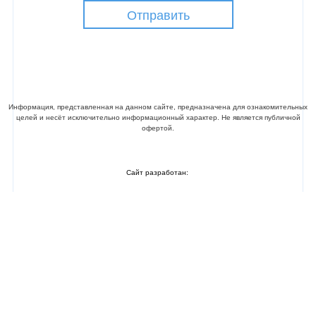
Отправить
©ПРОМАЛЬП 21 ВЕК. Все права защищены
Информация, представленная на данном сайте, предназначена для ознакомительных
целей и несёт исключительно информационный характер. Не является публичной
офертой.
Сайт разработан: