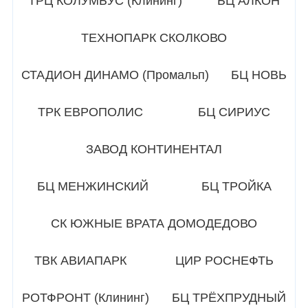
ТРЦ КОЛУМБУС (Клининг)
БЦ АЛКОН
ТЕХНОПАРК СКОЛКОВО
СТАДИОН ДИНАМО (Промальп)
БЦ НОВЬ
ТРК ЕВРОПОЛИС
БЦ СИРИУС
ЗАВОД КОНТИНЕНТАЛ
БЦ МЕНЖИНСКИЙ
БЦ ТРОЙКА
СК ЮЖНЫЕ ВРАТА ДОМОДЕДОВО
ТВК АВИАПАРК
ЦИР РОСНЕФТЬ
РОТФРОНТ (Клининг)
БЦ ТРЁХПРУДНЫЙ