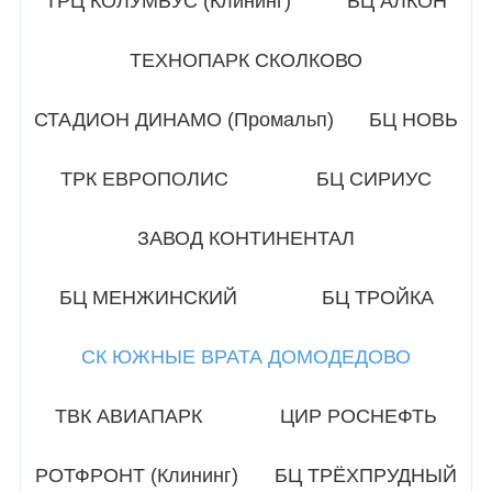
ТРЦ КОЛУМБУС (Клининг)
БЦ АЛКОН
ТЕХНОПАРК СКОЛКОВО
СТАДИОН ДИНАМО (Промальп)
БЦ НОВЬ
ТРК ЕВРОПОЛИС
БЦ СИРИУС
ЗАВОД КОНТИНЕНТАЛ
БЦ МЕНЖИНСКИЙ
БЦ ТРОЙКА
СК ЮЖНЫЕ ВРАТА ДОМОДЕДОВО
ТВК АВИАПАРК
ЦИР РОСНЕФТЬ
РОТФРОНТ (Клининг)
БЦ ТРЁХПРУДНЫЙ