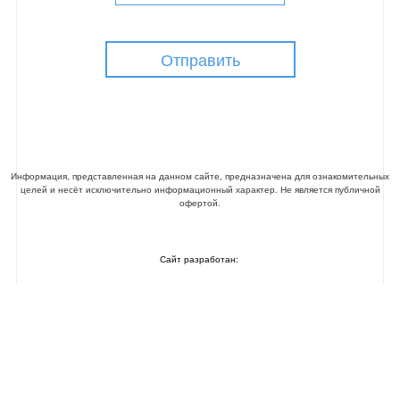
Отправить
©ПРОМАЛЬП 21 ВЕК. Все права защищены
Информация, представленная на данном сайте, предназначена для ознакомительных
целей и несёт исключительно информационный характер. Не является публичной
офертой.
Сайт разработан: