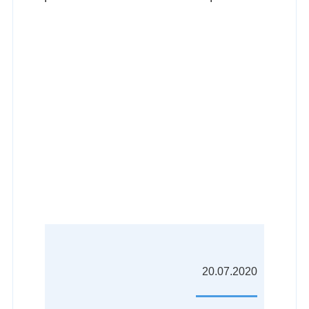
СК ЮЖНЫЕ ВРАТА
ДОМОДЕДОВО
20.07.2020