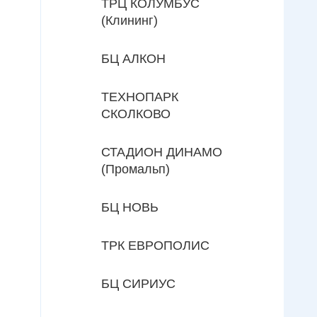
ТРЦ КОЛУМБУС
(Клининг)
БЦ АЛКОН
ТЕХНОПАРК
СКОЛКОВО
СТАДИОН ДИНАМО
(Промальп)
БЦ НОВЬ
ТРК ЕВРОПОЛИС
БЦ СИРИУС