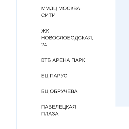
ММДЦ МОСКВА-
СИТИ
ЖК
НОВОСЛОБОДСКАЯ,
24
ВТБ АРЕНА ПАРК
БЦ ПАРУС
БЦ ОБРУЧЕВА
ПАВЕЛЕЦКАЯ
ПЛАЗА