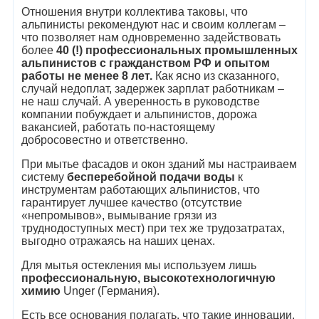
Отношения внутри коллектива таковы, что
альпинисты рекомендуют нас и своим коллегам –
что позволяет нам одновременно задействовать
более
40 (!) профессиональных промышленных
альпинистов с гражданством РФ и опытом
работы не менее 8 лет.
Как ясно из сказанного,
случай недоплат, задержек зарплат работникам –
не наш случай. А уверенность в руководстве
компании побуждает и альпинистов, дорожа
вакансией, работать по-настоящему
добросовестно и ответственно.
При мытье фасадов и окон зданий мы настраиваем
систему
бесперебойной подачи воды
к
инструментам работающих альпинистов, что
гарантирует лучшее качество (отсутствие
«непромывов», вымывание грязи из
труднодоступных мест) при тех же трудозатратах,
выгодно отражаясь на наших ценах.
Для мытья остекления мы используем лишь
профессиональную, высокотехнологичную
химию
Unger (Германия).
Есть все основания полагать, что такие инновации,