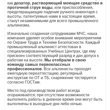
как
дозатор, растворяющий моющее средство в
проточной струе воды
, или приспособления,
предотвращающие падение ручного инвентаря с
высоты, патентуемые нами в настоящее время,
станут незаменимыми для всего промышленного
альпинизма.
Изначально созданная сотрудниками МЧС, наша
компания уделяет особое внимание мероприятиям
по Охране Труда и Технике Безопасности. Каждый
промышленный альпинист аттестован в
специализированных Учебных Центрах, где ему
присвоен соответствующий разряд и дан допуск к
работам на высоте.
Мы отобрали в свою
команду самых первоклассных
профессионалов
. Все альпинисты проходят
ежегодную переаттестацию, регулярный
инструктаж по ОТ и ТБ, снаряжение тестируется
согласно ГОСТам.
Место под производством работ всегда
огораживается; при отсутствии возможности
выполнять работы в дневное время они могут быть
выполнены в выходные дни либо ночью.