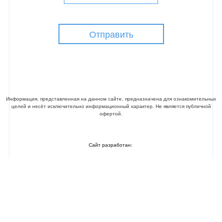
Отправить
©ПРОМАЛЬП 21 ВЕК. Все права защищены
Информация, представленная на данном сайте, предназначена для ознакомительных
целей и несёт исключительно информационный характер. Не является публичной
офертой.
Сайт разработан: